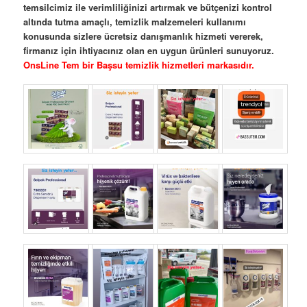
temsilcimiz ile verimliliğinizi artırmak ve bütçenizi kontrol
altında tutma amaçlı, temizlik malzemeleri kullanımı
konusunda sizlere ücretsiz danışmanlık hizmeti vererek,
firmanız için ihtiyacınız olan en uygun ürünleri sunuyoruz.
OnsLine Tem bir Başsu temizlik hizmetleri markasıdır.