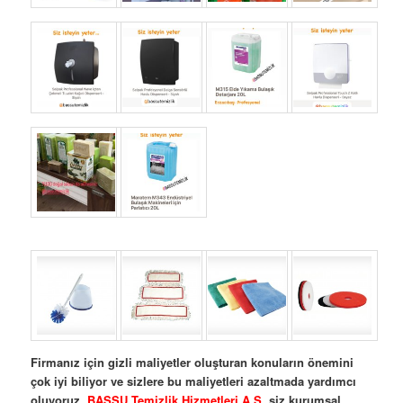
Firmanız için gizli maliyetler oluşturan konuların önemini
çok iyi biliyor ve sizlere bu maliyetleri azaltmada yardımcı
oluyoruz.
BAŞSU Temizlik Hizmetleri A.Ş.
siz kurumsal