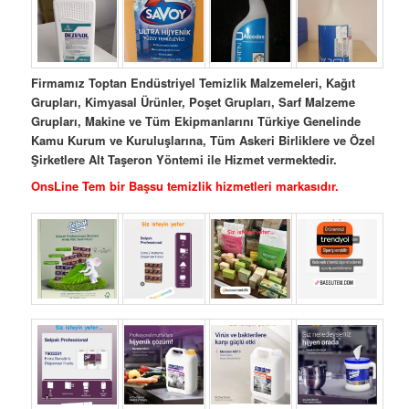
Firmamız Toptan Endüstriyel Temizlik Malzemeleri, Kağıt
Grupları, Kimyasal Ürünler, Poşet Grupları, Sarf Malzeme
Grupları, Makine ve Tüm Ekipmanlarını Türkiye Genelinde
Kamu Kurum ve Kuruluşlarına, Tüm Askeri Birliklere ve Özel
Şirketlere Alt Taşeron Yöntemi ile Hizmet vermektedir.
OnsLine Tem bir Başsu temizlik hizmetleri markasıdır.