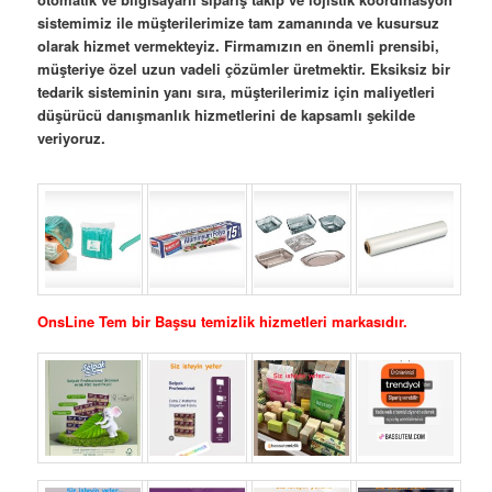
sistemimiz ile müşterilerimize tam zamanında ve kusursuz
olarak hizmet vermekteyiz. Firmamızın en önemli prensibi,
müşteriye özel uzun vadeli çözümler üretmektir. Eksiksiz bir
tedarik sisteminin yanı sıra, müşterilerimiz için maliyetleri
düşürücü danışmanlık hizmetlerini de kapsamlı şekilde
veriyoruz.
OnsLine Tem bir Başsu temizlik hizmetleri markasıdır.