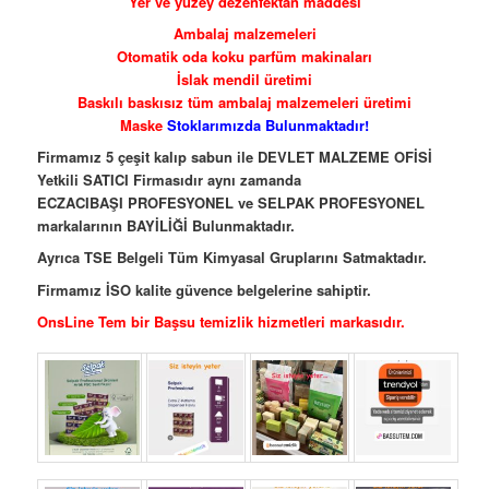
Yer ve yüzey dezenfektan maddesi
Ambalaj malzemeleri
Otomatik oda koku parfüm makinaları
İslak mendil üretimi
Baskılı baskısız tüm ambalaj malzemeleri üretimi
Maske
Stoklarımızda Bulunmaktadır!
Firmamız 5 çeşit kalıp sabun ile DEVLET MALZEME OFİSİ
Yetkili SATICI Firmasıdır aynı zamanda
ECZACIBAŞI PROFESYONEL ve SELPAK PROFESYONEL
markalarının BAYİLİĞİ Bulunmaktadır.
Ayrıca TSE Belgeli Tüm Kimyasal Gruplarını Satmaktadır.
Firmamız İSO kalite güvence belgelerine sahiptir.
OnsLine Tem bir Başsu temizlik hizmetleri markasıdır.