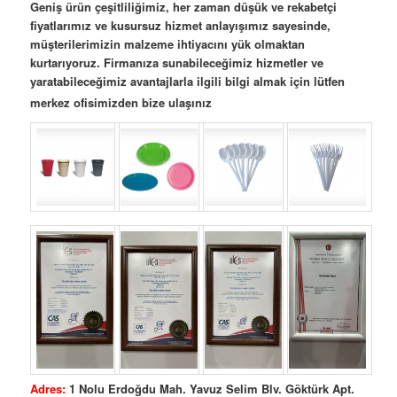
Geniş ürün çeşitliliğimiz, her zaman düşük ve rekabetçi
fiyatlarımız ve kusursuz hizmet anlayışımız sayesinde,
müşterilerimizin malzeme ihtiyacını yük olmaktan
kurtarıyoruz. Firmanıza sunabileceğimiz hizmetler ve
yaratabileceğimiz avantajlarla ilgili bilgi almak için lütfen
merkez ofisimizden bize ulaşınız
Adres:
1 Nolu Erdoğdu Mah. Yavuz Selim Blv. Göktürk Apt.