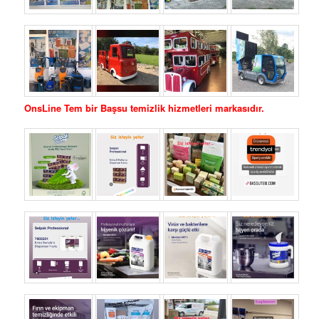
OnsLine Tem bir Başsu temizlik hizmetleri markasıdır.