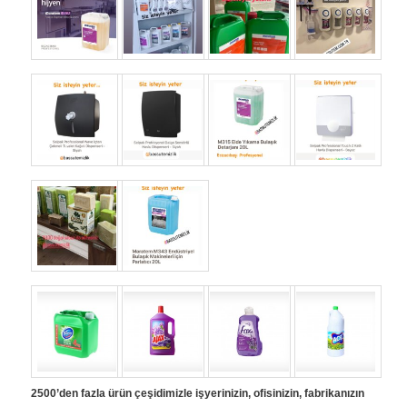
2500’den fazla ürün çeşidimizle işyerinizin, ofisinizin, fabrikanızın