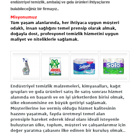
endüstriyel temizlik, ambalaj ve gıda ürünleri ihtiyaçlarını
bulabileceğiniz bir firmayız..
Misyonumuz
Tüm yaşam alanlarında, her ihtiyaca uygun müşteri
odaklı, insan sağlığını temel prensip olarak almak,
doğayla dost, profesyonel temizlik hizmetini uygun
maliyet ve niteliklerle sağlamak.
Endüstriyel temizlik malzemeleri, kimyasalları, kağıt
grupları ve gıda ürünleri satış ile satış sonrası hizmet
alanında en başarılı ve en iyi şirketlerden birisi olmak,
ülke ekonomisine en büyük getiriyi sağlamak.
Müşterilerine ise vermiş olduğu hizmet kalitesinin
hazzını yaşatmak, fayda üretmeyi temel alan
prensiple hareket ederek ideal olanı ideali isteyenle
buluşturan ülke, toplum, müşteri ve çalışanlarımız için
değer yaratma çabasını ilke edinen bir kuruluş olmak..